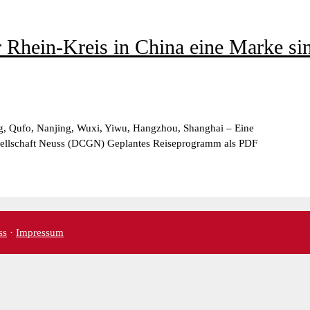
Rhein-Kreis in China eine Marke si
ng, Qufo, Nanjing, Wuxi, Yiwu, Hangzhou, Shanghai – Eine
Gesellschaft Neuss (DCGN) Geplantes Reiseprogramm als PDF
ss
·
Impressum