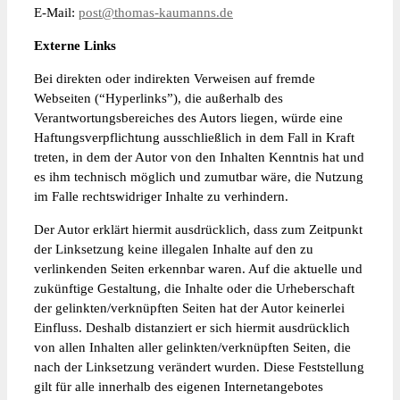
E-Mail:
post@thomas-kaumanns.de
Externe Links
Bei direkten oder indirekten Verweisen auf fremde
Webseiten (“Hyperlinks”), die außerhalb des
Verantwortungsbereiches des Autors liegen, würde eine
Haftungsverpflichtung ausschließlich in dem Fall in Kraft
treten, in dem der Autor von den Inhalten Kenntnis hat und
es ihm technisch möglich und zumutbar wäre, die Nutzung
im Falle rechtswidriger Inhalte zu verhindern.
Der Autor erklärt hiermit ausdrücklich, dass zum Zeitpunkt
der Linksetzung keine illegalen Inhalte auf den zu
verlinkenden Seiten erkennbar waren. Auf die aktuelle und
zukünftige Gestaltung, die Inhalte oder die Urheberschaft
der gelinkten/verknüpften Seiten hat der Autor keinerlei
Einfluss. Deshalb distanziert er sich hiermit ausdrücklich
von allen Inhalten aller gelinkten/verknüpften Seiten, die
nach der Linksetzung verändert wurden. Diese Feststellung
gilt für alle innerhalb des eigenen Internetangebotes