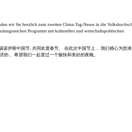
laden wir Sie herzlich zum zweiten China-Tag-Neuss in die Volkshochsc
hslungsreichen Programm mit kulturellen und wirtschaftspolitischen
举办的首届诺伊斯中国节, 共同欢度春节。 在此次中国节上， 我们精心为您
济的， 希望我们一起度过一个愉快和美好的夜晚。